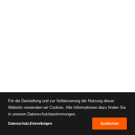
Für die Darstellung und zur Verbesserung der Nutzung dieser
Website verwenden wir Cookies. Alle Informationen dazu finden Sie
in unseren Datenschutzbestimmungen.
Datenschutz-Einstellungen
Zustimmen