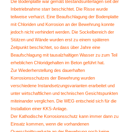
Die Bodenplatte war gemäß Bestandsunterlagen seit der
Inbetriebnahme starr beschichtet. Die Risse wurde
teilweise verharzt. Eine Beaufschlagung der Bodenplatte
mit Chloriden und Korrosion an der Bewehrung konnte
jedoch nicht verhindert werden. Die Sockelbereich der
Stützen und Wände wurden erst zu einem späteren
Zeitpunkt beschichtet, so dass über Jahre eine
Beaufschlagung mit tausalzhaltigen Wasser zu zum Teil
erheblichen Chloridgehalten im Beton geführt hat.
Zur Wiederherstellung des dauerhaften
Korrosionsschutzes der Bewehrung wurden
verschiedene Instandsetzungsvarianten erarbeitet und
unter wirtschaftlichen und technischen Gesichtspunkten
miteinander verglichen. Die WEG entscheid sich für die
Installation einer KKS-Anlage.
Der Kathodische Korrosionsschutz kann immer dann zu
Einsatz kommen, wenn die vorhandenen
Querschnittsverluste an der Bewehrung noch keine