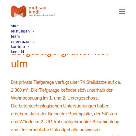
start
leistungen
team
referenzen
karriere
tiefgarage grüner hof –
kontakt
ulm
Die private Tiefgarage verfügt über 74 Stellplätze auf ca.
2.300 m². Die Tiefgarage befindet sich unterhalb der
Wohnbebauung im 1. und 2. Untergeschoss.
Die betontechnologischen Untersuchungen haben
ergeben, dass der Beton der Bodenplatte, der Stützen
und Wände im 2. UG trotz aufgebrachter Beschichtung
zum Teil erhebliche Chloridgehalte aufwiesen.