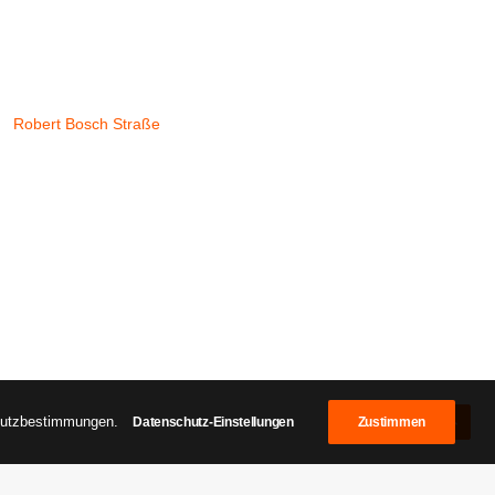
Robert Bosch Straße
chutzbestimmungen.
Datenschutz-Einstellungen
Zustimmen
shopping cité baden-baden